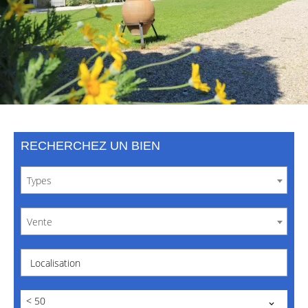
RECHERCHEZ UN BIEN
Types
Vente
Localisation
< 50