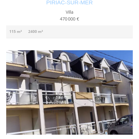
PIRIAC-SUR-MER
Villa
470 000 €
115 m²
2400 m²