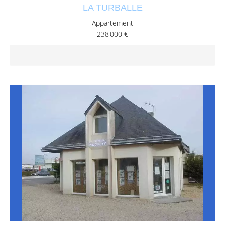
LA TURBALLE
Appartement
238 000 €