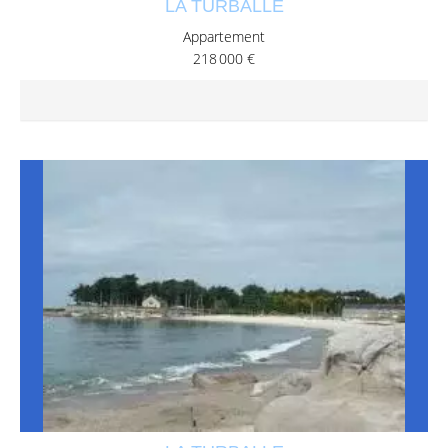
LA TURBALLE
Appartement
218 000 €