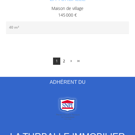
Maison de village
145 000 €
40 m²
1
2
ADHÉRENT DU