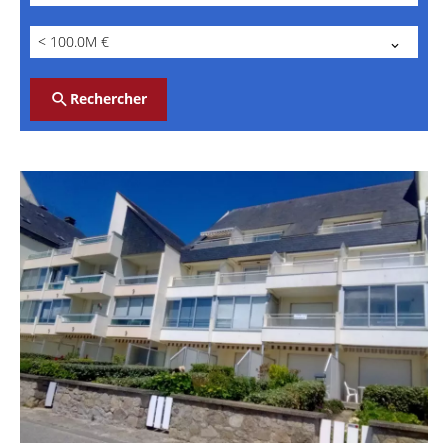
< 100.0M €
Rechercher