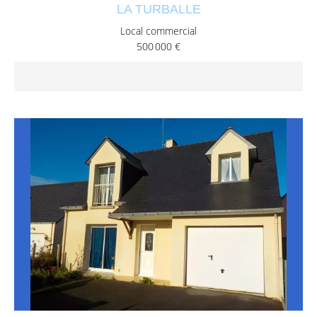
LA TURBALLE
Local commercial
500 000 €