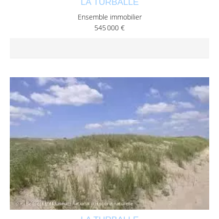
LA TURBALLE
Ensemble immobilier
545 000 €