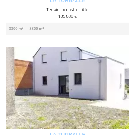
LA TURBALLE
Terrain inconstructible
105 000 €
3300 m²
3300 m²
LA TURBALLE