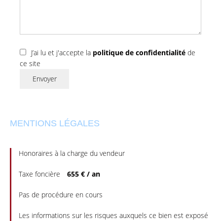
J’ai lu et j'accepte la
politique de confidentialité
de
ce site
Envoyer
MENTIONS LÉGALES
Honoraires à la charge du vendeur
Taxe foncière
655 € / an
Pas de procédure en cours
Les informations sur les risques auxquels ce bien est exposé